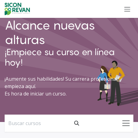
Ir al contenido
Alcance nuevas
alturas
¡Empiece su curso en línea
hoy!
¡Aumente sus habilidades! Su carrera profesional
empieza aquí.
Es hora de iniciar un curso.